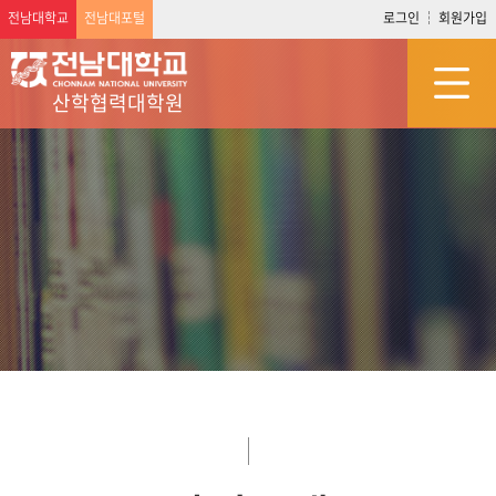
전남대학교
전남대포털
로그인
회원가입
산학협력대학원