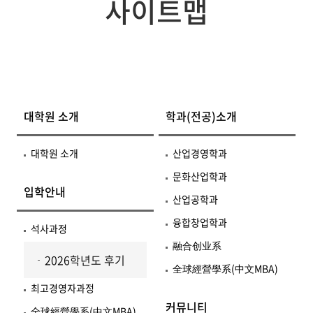
사이트맵
대학원 소개
학과(전공)소개
대학원 소개
산업경영학과
문화산업학과
입학안내
산업공학과
융합창업학과
석사과정
融合创业系
2026학년도 후기
全球經營學系(中文MBA)
최고경영자과정
커뮤니티
全球經營學系(中文MBA)